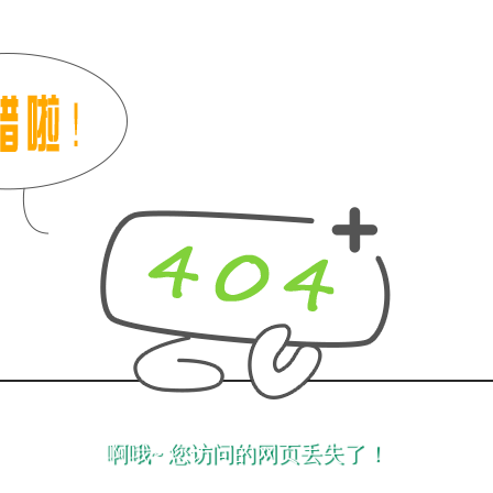
啊哦~ 您访问的网页丢失了！