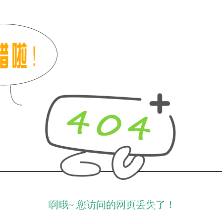
啊哦~ 您访问的网页丢失了！